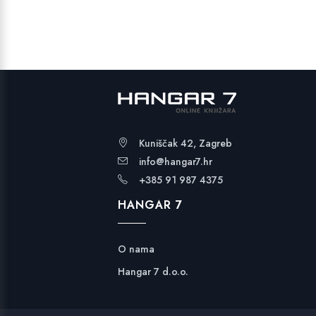
Kuniščak 42, Zagreb
info@hangar7.hr
+385 91 987 4375
HANGAR 7
O nama
Hangar 7 d.o.o.