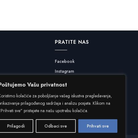
PRATITE NAS
Facebook
Instagram
Poštujemo Vašu privatnost
Koristimo kolačiće za poboljšanje vašeg iskustva pregledavanja,
prikazivanje prilagođenog sadržaja i analizu posjeta. Klikom na
"Prihvati sve" pristajete na našu upotrebu kolačića.
Prilagodi
Odbaci sve
Prihvati sve