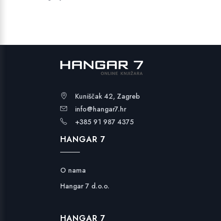
Kuniščak 42, Zagreb
info@hangar7.hr
+385 91 987 4375
HANGAR 7
O nama
Hangar 7 d.o.o.
HANGAR 7