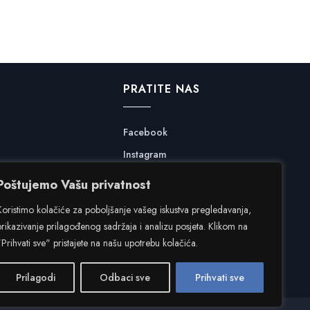
PRATITE NAS
Facebook
Instagram
Poštujemo Vašu privatnost
Koristimo kolačiće za poboljšanje vašeg iskustva pregledavanja,
prikazivanje prilagođenog sadržaja i analizu posjeta. Klikom na
"Prihvati sve" pristajete na našu upotrebu kolačića.
Prilagodi
Odbaci sve
Prihvati sve