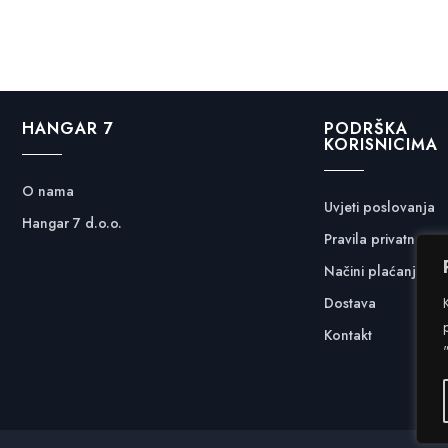
HANGAR 7
PODRŠKA
KORISNICIMA
O nama
Uvjeti poslovanja
Hangar 7 d.o.o.
Pravila privatnosti
Načini plaćanja
Dostava
Kontakt