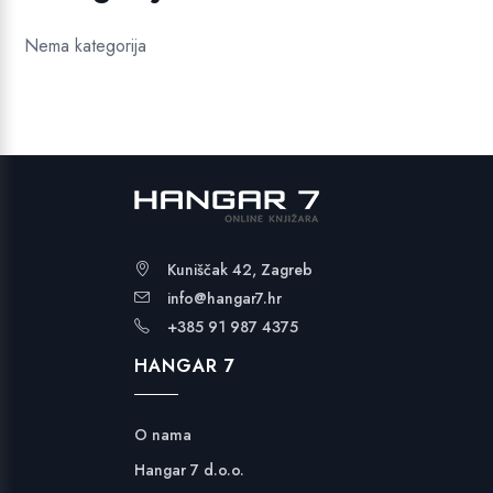
Nema kategorija
Kuniščak 42, Zagreb
info@hangar7.hr
+385 91 987 4375
HANGAR 7
O nama
Hangar 7 d.o.o.